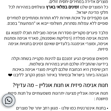
מוצרים אדירה במחירים יחסית זולים.
כל המוצרים שלנו
זמינים במלאי בארץ
ונשלחים במהירות לכל
חלקי מדינת ישראל.
אנו מקפידים על איכות ושירות ללא תחרות ומתחייבים למחירים
סופיים ללא עמלות נסתרות, תשלומי ייבוא או "הפתעות" במכס.
מלבד פיגרים מקוריים מסדרות אנימה מובילות תוכלו למצוא גם
חרבות אנימה מפלדה (רפליקות ואספנות), מארזי אנימה ומתנות
אנימה, ומוצרי אנימנגה בלעדיים שאינם זמינים בחנויות אנימה
פיזיות.
חיפאים וצפוניים הגיע זמנכם גם להינות מקנייה בטוחה וקלה
בידיעה שהחבילה שלכם תגיע במהירות ובשלמות.
דוכן שיפודן היא הכתובת שלכם לקניית מוצרי אנימה באיכות
הגבוהה ביותר בישראל ובמיוחד באיזור הצפון הקרוב לליבנו ❤️
חנות אנימה פיזית או חנות אונליין – מה עדיף?
חנות אנימה אונליין מציעה יתרונות משמעותיים על חנות פיזית
מיושנת :
• בחנות אינטרנטית כמו שלנו - מגוון רחב יותר של מוצרים