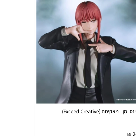
סו מן - מאקימה (Exceed Creative)
24