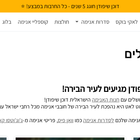
דוכן שיפודן חוגג 5 שנים - כל החרבות במבצע! ⭐
לאקי בוקס
סדרות אנימה
חולצות
קוספליי אנימה
בלוג
ים
ודן מגיעים לעיר הבירה!
ושלים עם
חנות האנימה
הישראלית דוכן שיפודן!
ט לאט היא נהפכת לעיר הבירה של חובבי אנימה מכל רחבי ישראל עם
אנימה שלכם
לסדרות אנימה
כמו
וואן פיס
, פריטי אנימה מ-
ג'וג'וטסו קא