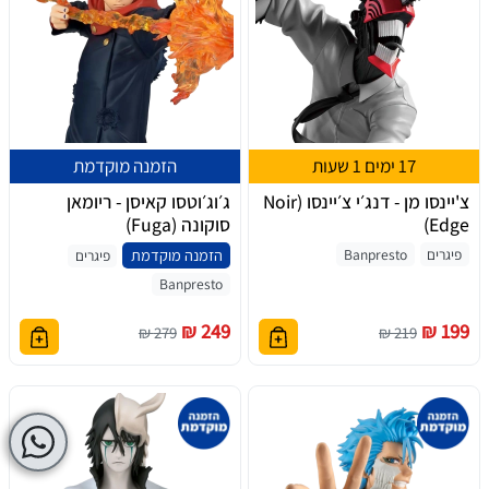
17 ימים 1 שעות
הזמנה מוקדמת
צ'יינסו מן - דנג׳י צ׳יינסו (Noir
ג׳וג׳וטסו קאיסן - ריומאן
Edge)
סוקונה (Fuga)
פיגרים
Banpresto
הזמנה מוקדמת
פיגרים
Banpresto
249 ₪
199 ₪
279 ₪
219 ₪