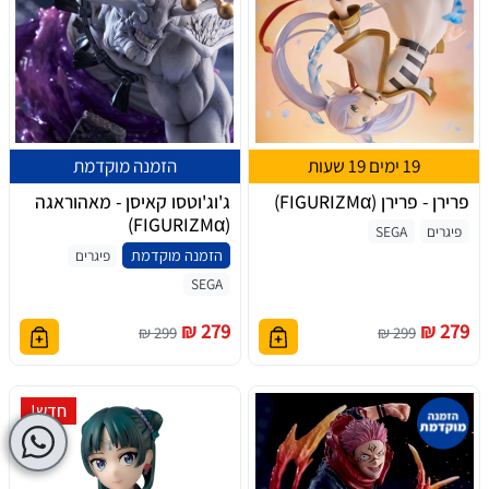
19 ימים 19 שעות
הזמנה מוקדמת
פרירן - פרירן (FIGURIZMα)
ג'וג'וטסו קאיסן - מאהוראגה
(FIGURIZMα)
פיגרים
SEGA
הזמנה מוקדמת
פיגרים
SEGA
279 ₪
279 ₪
299 ₪
299 ₪
חדש!