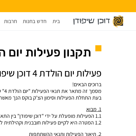
בית
חדש בחנות
חרבות
תקנון פעילות יום הולדת 4 לדוכ
פעילות יום הולדת 4 דוכן שיפודן
ברוכים הבאים!
מסמך זה מתאר את תנאי הפעילות "יום הולדת 4" של דוכן שיפודן.
בעת התחלת הפעילות וסימון הצ'ק בוקס הנך מאשר/
1. מבוא
1.1 הפעילות מופעלת על ידי "דוכן שיפודן" בין התאריכים 22.06.2025 ועד 01.07.2025.
1.2 המטרה היא לקיים פעילות חובבנית וקהילתית לכבוד חגיגות יום ההולדת של דוכן שיפודן.
2. תיאור הפעילות ותנאי ההשתתפות