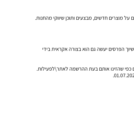
(ראו את פסקת "רשימת הפרסים"), שיוך הפרסים יעשה גם הוא בצורה אקראית בידי