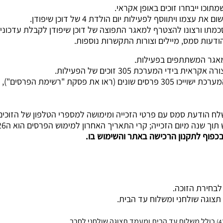
2.7 מבין 305 הזוכים שנשלפו בצורה אקראית בידי המערכת ישוייכו 305 פרסים שונים 
כפוף לתקנון הרכישה באתר והשימוש בו.
תצוגה שולחני ומשלוח עד הבית.
כולל משלוח עד הבית ומעמד תצוגה שולחני לחרב.