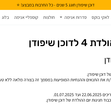
דוכן שיפודן חוגג 5 שנים - כל החרבות במבצע! ⭐
לאקי בוקס
סדרות אנימה
חולצות
קוספליי אנימה
בלוג
ן שיפודן
ת את התנאים וההנחיות המופיעות במסמך זה בצורה מלאה ללא טענות