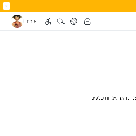
×
אורח
 והסתייגויות כלפיו.