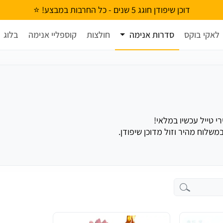
דוכן שיפודן חוגג 5 שנים - כל החרבות במבצע! ⭐
לאקי בוקס
סדרות אנימה
חולצות
קוספליי אנימה
בלוג
שלוח מהיר וזול מדוכן שיפודן.