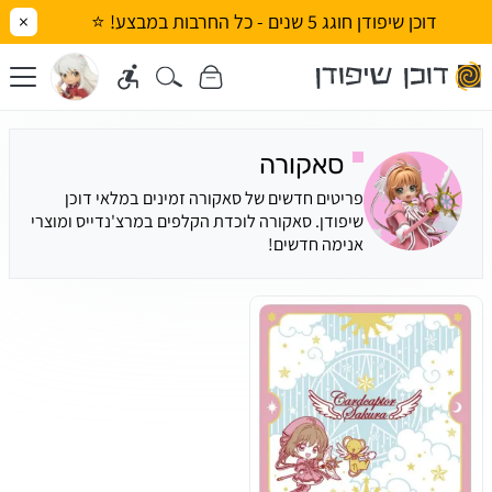
דוכן שיפודן חוגג 5 שנים - כל החרבות במבצע! ⭐
×
סאקורה
פריטים חדשים של סאקורה זמינים במלאי דוכן
שיפודן. סאקורה לוכדת הקלפים במרצ'נדייס ומוצרי
אנימה חדשים!