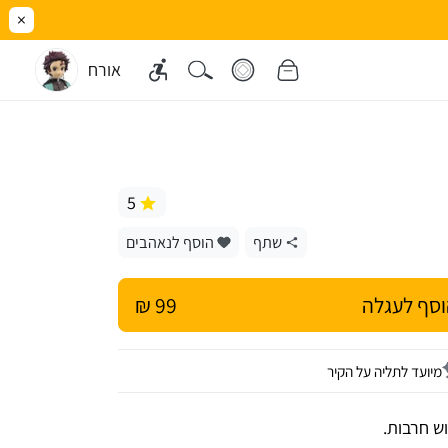
×
אורח
5
שתף
הוסף לנאהבים
סף לעגלה
99 ₪
מיועד לתליה על הקיר
ש חרבות.