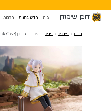
בית
חדש בחנות
חרבות
חנות
פיגרים
פרירן
פרירן - פרירן (Trunk Case)