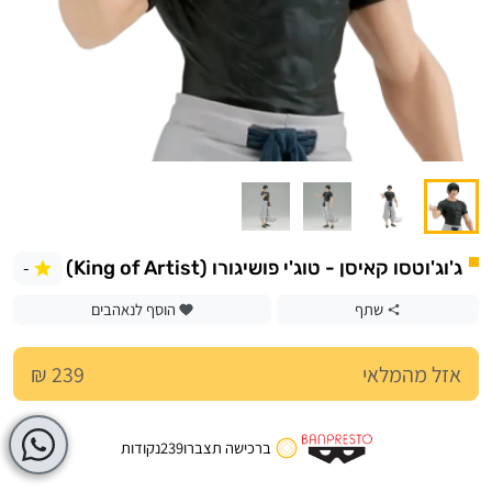
-
ג'וג'וטסו קאיסן - טוג'י פושיגורו (King of Artist)
שתף
הוסף לנאהבים
אזל מהמלאי
239 ₪
ברכישה תצברו
239
נקודות