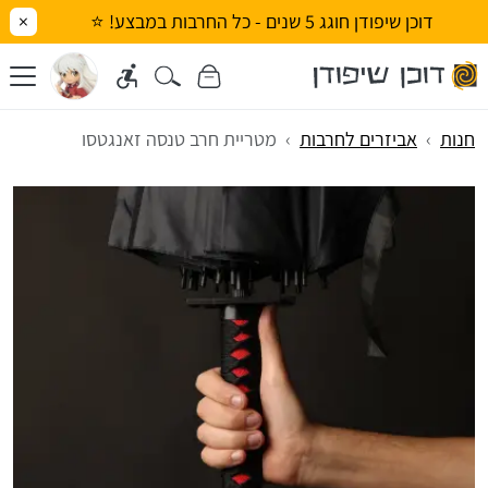
דוכן שיפודן חוגג 5 שנים - כל החרבות במבצע! ⭐
×
חנות
אביזרים לחרבות
מטריית חרב טנסה זאנגטסו