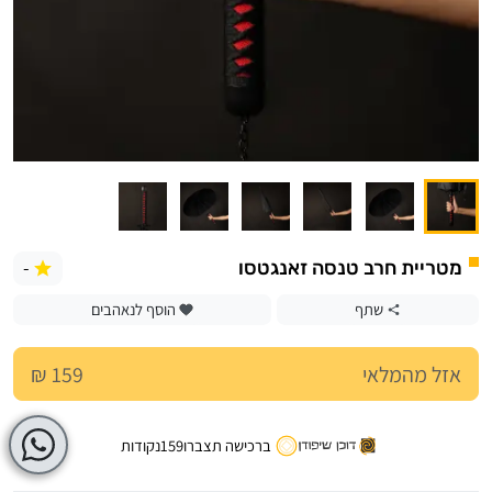
-
מטריית חרב טנסה זאנגטסו
שתף
הוסף לנאהבים
אזל מהמלאי
159 ₪
ברכישה תצברו
159
נקודות