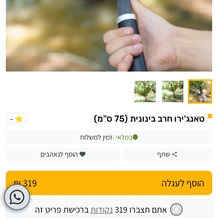
-
טאנג'ירו חרב בינונית (75 ס"מ)
במלאי -
זמין למשלוח
שתף
הוסף לנאהבים
הוסף לעגלה
319 ₪
אתם תצברו
319
נקודות
ברכישת פריט זה