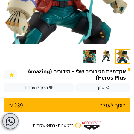
אקדמיית הגיבורים שלי - מידוריה (Amazing
-
Heros Plus)
שתף
הוסף לנאהבים
הוסף לעגלה
239 ₪
ברכישה תצברו
239
נקודות