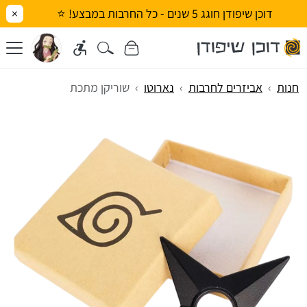
דוכן שיפודן חוגג 5 שנים - כל החרבות במבצע! ⭐
×
חנות
אביזרים לחרבות
נארוטו
שוריקן מתכת