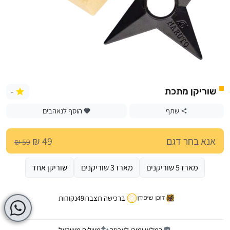
-
שוריקן מתכת
שתף
הוסף לנאהבים
אנא בחר דגם
49 ₪
59 ₪
מארז 5 שוריקנים
מארז 3 שוריקנים
שוריקן אחד
ברכישה תצברו
49
נקודות
במלאי ומוכן לאריזה
משלוח מישראל