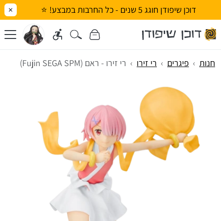
דוכן שיפודן חוגג 5 שנים - כל החרבות במבצע! ⭐
×
חנות
פיגרים
רי זירו
רי זירו - ראם (Fujin SEGA SPM)