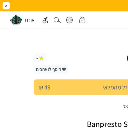
×
אורח
-
הוסף לנאהבים
ל מהמלאי
49 ₪
אל
Banpresto Sa