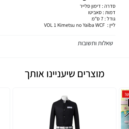
סדרה : דימון סלייר
דמות : סאביטו
גודל : 7 ס"מ
ליין : VOL 1 Kimetsu no Yaiba WCF
שאלות ותשובות
מוצרים שיעניינו אותך
!