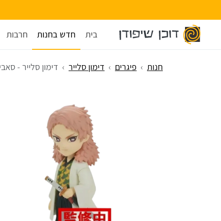
בית
חדש בחנות
חרבות
חנות
פיגרים
דימון סלייר
דימון סלייר - סאביטו (VOL 1