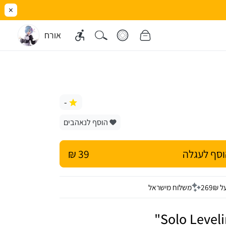
×
אורח
-
הוסף לנאהבים
סף לעגלה
39 ₪
26
משלוח מישראל
Solo Leveli