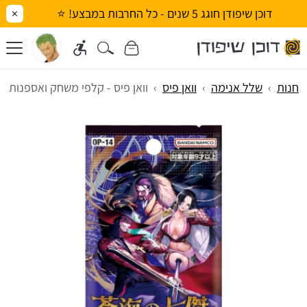
דוכן שיפודן חוגג 5 שנים - כל החרבות במבצע! ⭐
×
חנות
שלל אנימה
וואן פיס
וואן פיס - קלפי משחק ואספנות The Azure Seas Seven [OP-14]