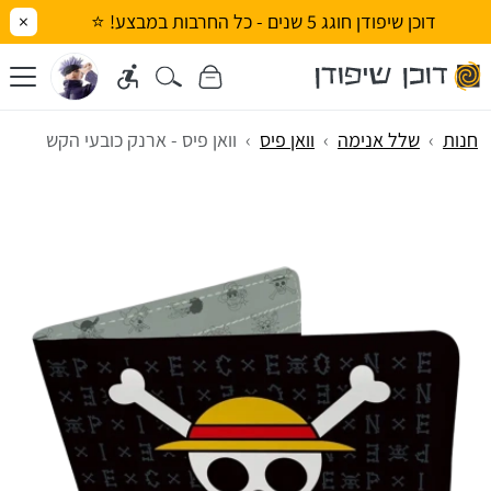
דוכן שיפודן חוגג 5 שנים - כל החרבות במבצע! ⭐
×
חנות
שלל אנימה
וואן פיס
וואן פיס - ארנק כובעי הקש