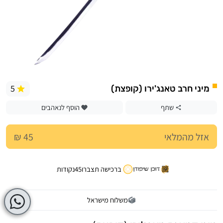
5
מיני חרב טאנג'ירו (קופצת)
שתף
הוסף לנאהבים
אזל מהמלאי
45 ₪
ברכישה תצברו
45
נקודות
משלוח מישראל