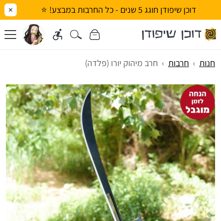
דוכן שיפודן חוגג 5 שנים - כל החרבות במבצע! ⭐
×
חנות
חרבות
חרב מיהוק יורו (פלדה)