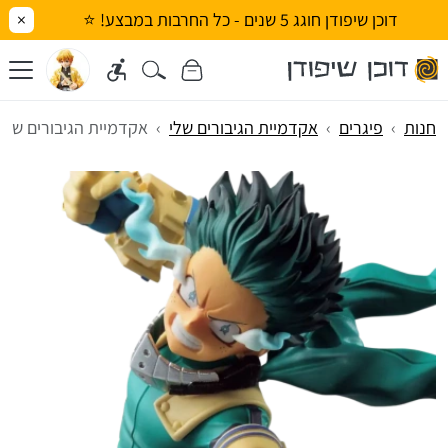
דוכן שיפודן חוגג 5 שנים - כל החרבות במבצע! ⭐
×
חנות
פיגרים
אקדמיית הגיבורים שלי
אקדמיית הגיבורים שלי - דקו 100% (IC