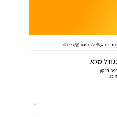
היתרי יבוא
פלדת 1045
Full Tang
גודל מלא