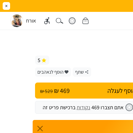
×
אורח
5
שתף
הוסף לנאהבים
סף לעגלה
469 ₪
529 ₪
אתם תצברו
469
נקודות
ברכישת פריט זה