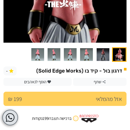
-
דרגון בול - קיד בו (Solid Edge Works)
שתף
הוסף לנאהבים
אזל מהמלאי
199 ₪
ברכישה תצברו
199
נקודות