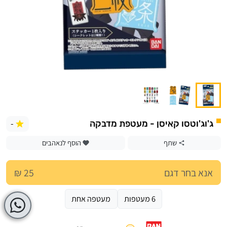
-
ג'וג'וטסו קאיסן - מעטפת מדבקה
שתף
הוסף לנאהבים
אנא בחר דגם
25 ₪
6 מעטפות
מעטפה אחת