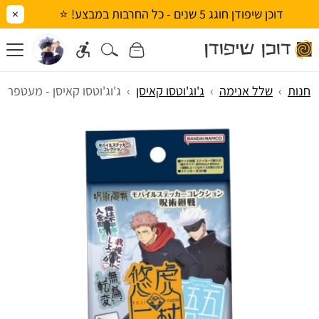
דוכן שיפודן חוגג 5 שנים - כל החרבות במבצע! ⭐
×
חנות
שלל אנימה
ג'וג'וטסו קאיסן
ג'וג'וטסו קאיסן - מעטפת