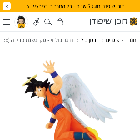
דוכן שיפודן חוגג 5 שנים - כל החרבות במבצע! ⭐
×
חנות
פיגרים
דרגון בול
דרגון בול זי - גוקו סצנת פרידה (History Box)