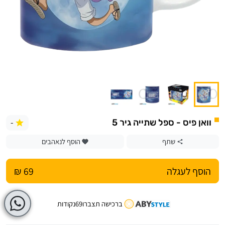
-
וואן פיס - ספל שתייה גיר 5
שתף
הוסף לנאהבים
הוסף לעגלה
69 ₪
ברכישה תצברו
69
נקודות