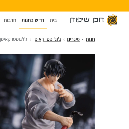
בית
חדש בחנות
חרבות
חנות
פיגרים
ג'וג'וטסו קאיסן
ג'ו'גוטסו קאיסן - זנין