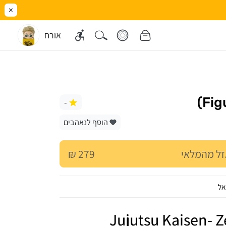
×
אורח
-
הוסף לנאהבים
ל מהמלאי
279 ₪
אל
Jujutsu Kaisen- 