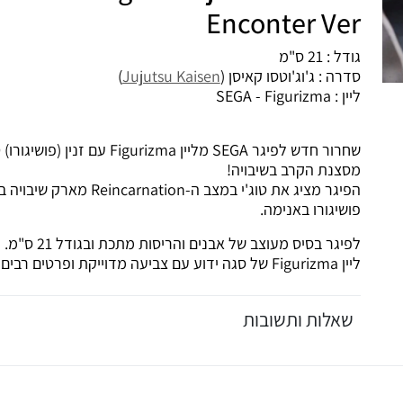
Enconter Ver
גודל : 21 ס"מ
סדרה : ג'וג'וטסו קאיסן (
Jujutsu Kaisen
)
ליין : SEGA - Figurizma
מסצנת הקרב בשיבויה!
הפיגר מציג את טוג'י במצב
פושיגורו באנימה.
לפיגר בסיס מעוצב של אבנים והריסות מתכת ובגודל 21 ס"מ.
ליין Figurizma של סגה ידוע עם צביעה מדוייקת ופרטים רבים לפיגר ולבסיסי המעמד שלו.
שאלות ותשובות