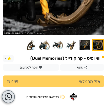
-
וואן פיס - קרוקודייל (Duel Memories)
שתף
הוסף לנאהבים
אזל מהמלאי
499 ₪
ברכישה תצברו
499
נקודות