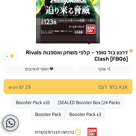
דרגון בול סופר - קלפי משחק ואספנות Rivals
-
Clash [FB06]
שתף
הוסף לנאהבים
אנא בחר דגם
19 ₪
25 ₪
Booster Pack x10
SEALED Booster Box [24 Packs]
Booster Pack
Booster Pack x3
ברכישה תצברו
19
נקודות