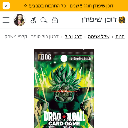
דוכן שיפודן חוגג 5 שנים - כל החרבות במבצע! ⭐
×
חנות
שלל אנימה
דרגון בול
דרגון בול סופר - קלפי משחק ואספנות ash [FB06