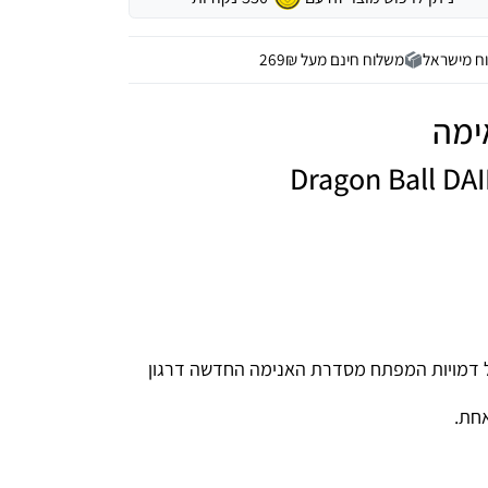
ח מישראל
משלוח חינם מעל 269₪
Dragon Ball DAI
יגרים אקריליים חדשים לאספנות מבית חברת Ensky של דמויות המפתח מסדרת האנימה החדשה דרגון