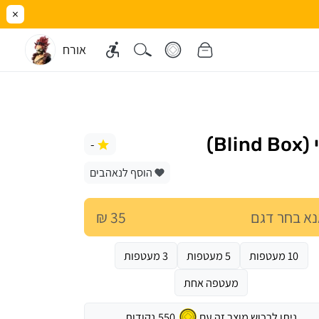
×
אורח
B)
-
הוסף לנאהבים
א בחר דגם
35 ₪
10 מעטפות
5 מעטפות
3 מעטפות
מעטפה אחת
ניתן לרכוש מוצר זה עם
550
נקודות