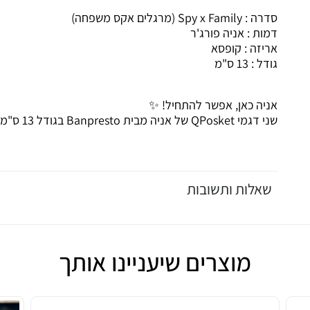
סדרה : Spy x Family (מרגלים אקס משפחה)
דמות : אניה פורג'ר
אריזה : קופסא
גודל : 13 ס"מ
אניה כאן, אפשר להתחיל! ✨
שני דגמי QPosket של אניה מבית Banpresto בגודל 13 ס"מ.
שאלות ותשובות
מוצרים שיעניינו אותך