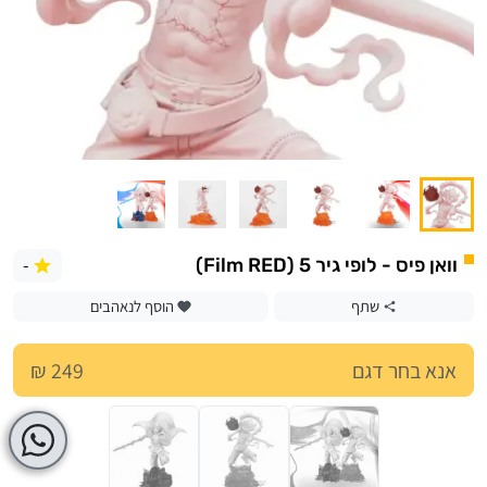
-
וואן פיס - לופי גיר 5 (Film RED)
שתף
הוסף לנאהבים
אנא בחר דגם
249 ₪