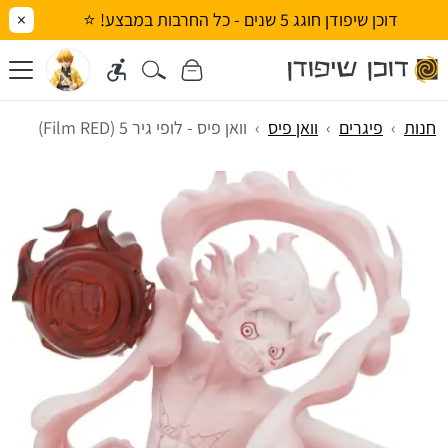
דוכן שיפודן חוגג 5 שנים - כל החרבות במבצע! ⭐
×
חנות
פיגרים
וואן פיס
וואן פיס - לופי גיר 5 (Film RED)