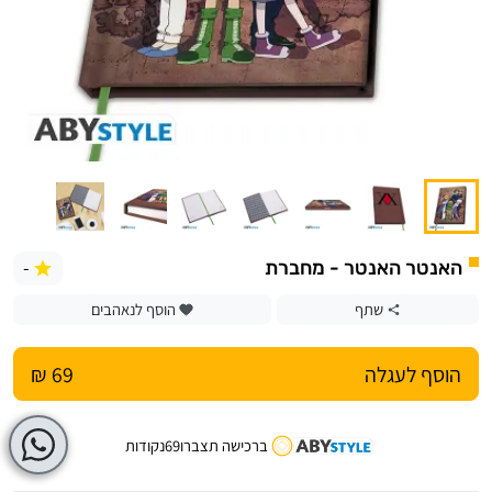
-
האנטר האנטר - מחברת
שתף
הוסף לנאהבים
הוסף לעגלה
69 ₪
ברכישה תצברו
69
נקודות