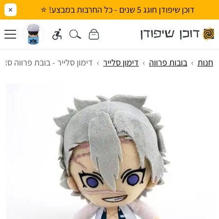
דוכן שיפודן חוגג 5 שנים - כל החרבות במבצע! ⭐
×
חנות
בובות פרווה
דימון סלייר
דימון סלייר - בובת פרווה סאנ