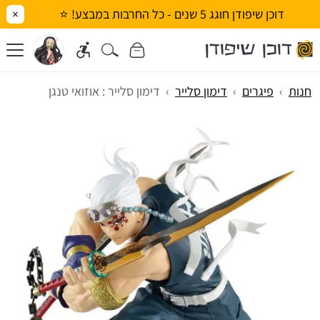
דוכן שיפודן חוגג 5 שנים - כל החרבות במבצע! ⭐
×
חנות
פיגרים
דימון סלייר
דימון סלייר : אוזואי טנגן