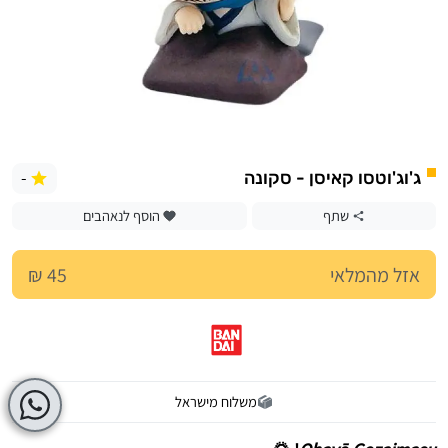
-
ג'וג'וטסו קאיסן - סקונה
שתף
הוסף לנאהבים
אזל מהמלאי
45 ₪
משלוח מישראל