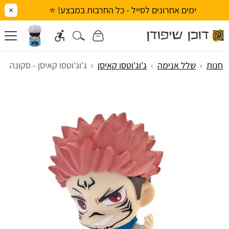
ימים אחרונים לסייל - כל החרבות במבצע! ⭐
×
חנות
שלל אנימה
ג'וג'וטסו קאיסן
ג'וג'וטסו קאיסן - סקונה