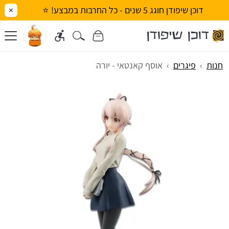
דוכן שיפודן חוגג 5 שנים - כל החרבות במבצע! ⭐
×
חנות
פיגרים
אוסף קאנטאי - יורה