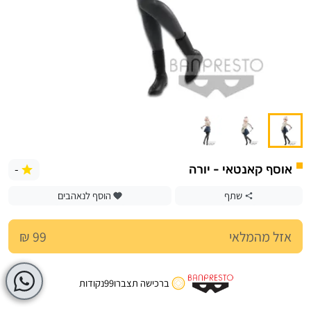
-
אוסף קאנטאי - יורה
שתף
הוסף לנאהבים
אזל מהמלאי
99 ₪
ברכישה תצברו
99
נקודות