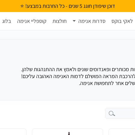
דוכן שיפודן חוגג 5 שנים - כל החרבות במבצע! ⭐
לאקי בוקס
סדרות אנימה
חולצות
קוספליי אנימה
בלוג
 משלים אחר לתחפושת אנימה.