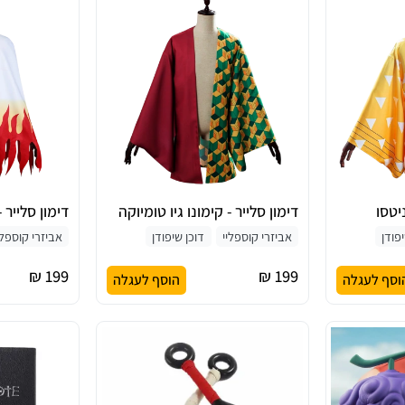
ניטסו
דימון סלייר - קימונו גיו טומיוקה
דימון סלייר -
פודן
אביזרי קוספליי
דוכן שיפודן
אביזרי קוספלי
199 ₪
199 ₪
וסף לעגלה
הוסף לעגלה