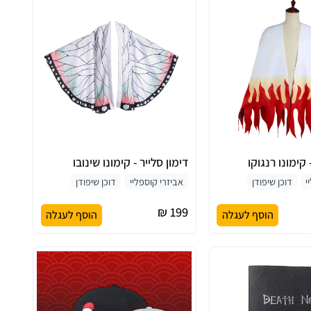
 קימונו רנגוקו
דימון סלייר - קימונו שינובו
י
דוכן שיפודן
אביזרי קוספליי
דוכן שיפודן
199 ₪
הוסף לעגלה
הוסף לעגלה