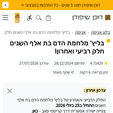
דוכן שיפודן חוגג 5 שנים - כל החרבות במבצע! ⭐
×
בלוג אנימה
אנימה
בליץ' מלחמת הדם בת אלף השנים חלק רביע
בליץ' מלחמת הדם בת אלף השנים
חלק רביעי ואחרון!
4.71429
פורסם:
28/12/2024
עודכן:
27/07/2026
זמן קריאה: 6 דקות
שתף מאמר
עדכון אחרון :
החלק הרביעי והאחרון של בליץ' מלחמת הדם בת אלף
השנים
התחיל ב25 ביולי 2026
.
צפייה ישירה אפשרית דרך קריספי סאב -
כאן
.