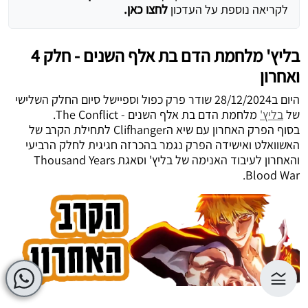
לקריאה נוספת על העדכון
לחצו כאן.
בליץ' מלחמת הדם בת אלף השנים - חלק 4
ואחרון
היום ב28/12/2024 שודר פרק כפול וספיישל סיום החלק השלישי
של
בליץ'
מלחמת הדם בת אלף השנים - The Conflict.
בסוף הפרק האחרון עם שיא הClifhanger לתחילת הקרב של
האשוואלט ואישידה הפרק נגמר בהכרזה חגיגית לחלק הרביעי
והאחרון לעיבוד האנימה של בליץ' וסאגת Thousand Years
Blood War.