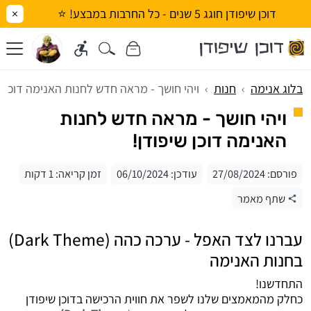
דוכן שיפודן חוגג 5 שנים - כל החרבות במבצע! ⭐
×
בלוג אנימה
חנות
ויהי חושך - מראה חדש לחנות האנימה דוכן ש
ויהי חושך - מראה חדש לחנות
האנימה דוכן שיפודן!
פורסם:
27/08/2024
עודכן:
06/10/2024
זמן קריאה: 1 דקות
שתף מאמר
עברנו לצד האפל - ערכה כהה (Dark Theme)
בחנות האנימה
התחדשנו!
כחלק מהמאמצים שלנו לשפר את חווית הרכישה בדוכן שיפודן