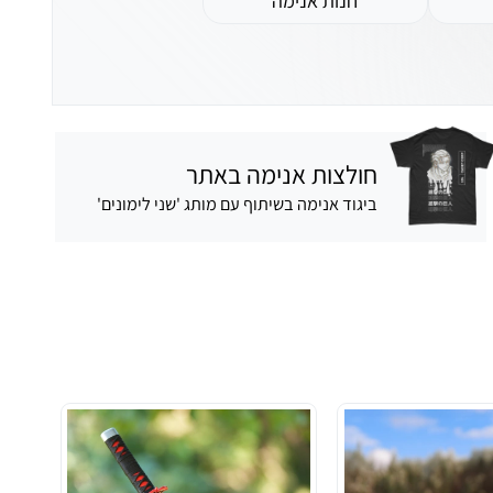
חנות אנימה
חולצות אנימה באתר
חדש
ביגוד אנימה בשיתוף עם מותג 'שני לימונים'
קוספ