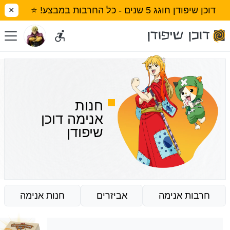
דוכן שיפודן חוגג 5 שנים - כל החרבות במבצע! ⭐
×
חנות
אנימה דוכן
שיפודן
חרבות אנימה
אביזרים
חנות אנימה