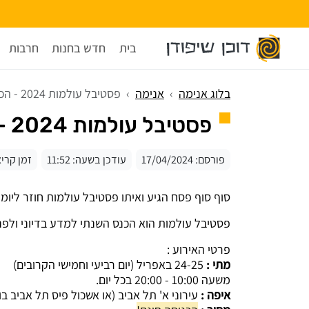
בית
חדש בחנות
חרבות
בלוג אנימה
אנימה
פסטיבל עולמות 2024 - הכניסה חינם!
פסטיבל עולמות 2024 - הכניסה חינם!
פורסם:
17/04/2024
עודכן בשעה:
11:52
זמן קריאה: 1
סוף סוף פסח הגיע ואיתו פסטיבל עולמות חוזר ליומי
פסטיבל עולמות הוא הכנס השנתי למדע בדיוני ולפנט
פרטי האירוע :
מתי :
24-25 באפריל (יום רביעי וחמישי הקרובים)
משעה 10:00 - 20:00 בכל יום.
איפה :
עירוני א' תל אביב (או אשכול פיס תל אביב בוו